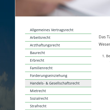
Allgemeines Vertragsrecht
Das T
Arbeitsrecht
Wesen
Arzthaftungsrecht
Baurecht
Be
Erbrecht
Familienrecht
Forderungseinziehung
Handels- & Gesellschaftsrecht
Mietrecht
Sozialrecht
Strafrecht