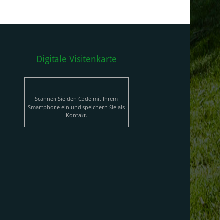
Digitale Visitenkarte
Scannen Sie den Code mit Ihrem
Smartphone ein und speichern Sie als
Kontakt.