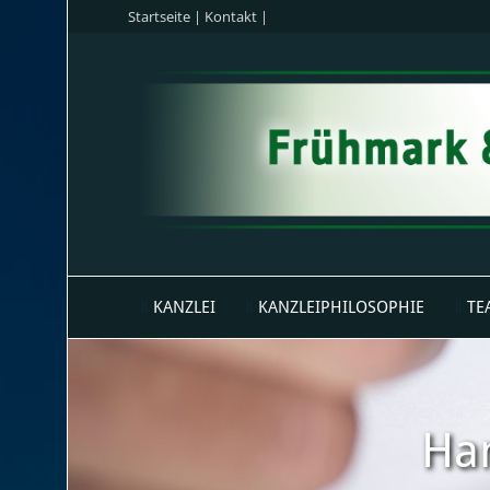
Startseite
|
Kontakt
|
KANZLEI
KANZLEIPHILOSOPHIE
TE
Han