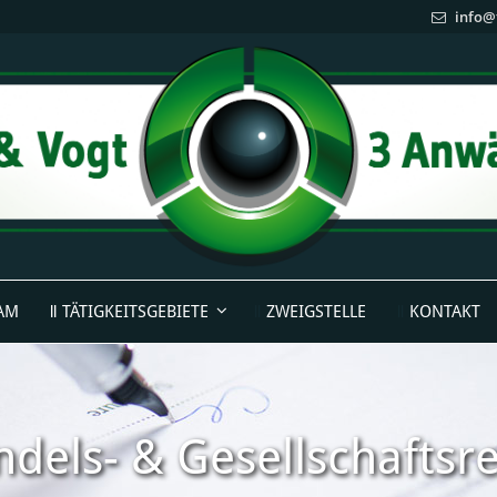
info@
AM
TÄTIGKEITSGEBIETE
ZWEIGSTELLE
KONTAKT
dels- & Gesellschaftsr