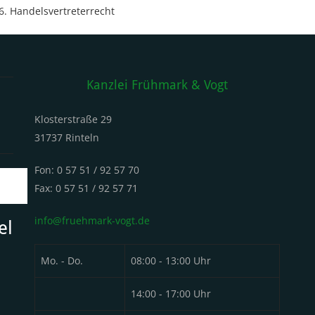
Handelsvertreterrecht
Kanzlei Frühmark & Vogt
Klosterstraße 29
31737 Rinteln
Fon: 0 57 51 / 92 57 70
Fax: 0 57 51 / 92 57 71
info@fruehmark-vogt.de
el
Mo. - Do.
08:00 - 13:00 Uhr
14:00 - 17:00 Uhr