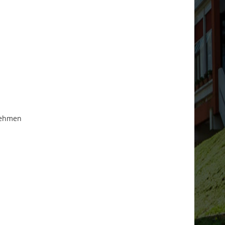
nehmen