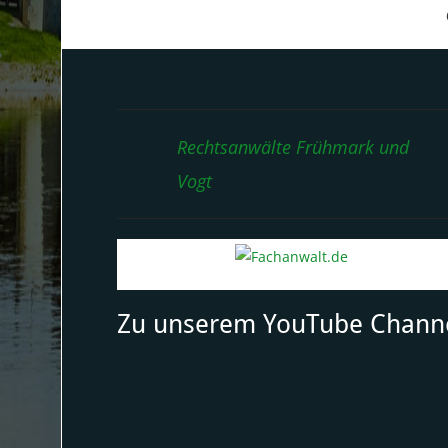
Rechtsanwälte Frühmark und
Vogt
Zu unserem YouTube Chann