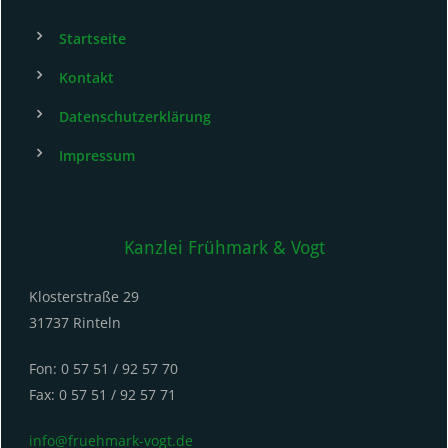
Startseite
Kontakt
Datenschutzerklärung
Impressum
Kanzlei Frühmark & Vogt
Klosterstraße 29
31737 Rinteln
Fon: 0 57 51 / 92 57 70
Fax: 0 57 51 / 92 57 71
info@fruehmark-vogt.de